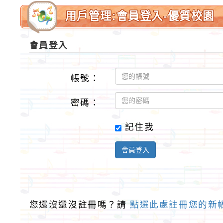
用戶管理:會員登入-優質校園
會員登入
帳號：
密碼：
記住我
會員登入
您還沒還沒註冊嗎？請
點選此處註冊您的新