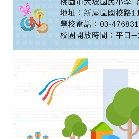
桃園市大坡國民小學
地址：
新屋區國校路1
學校電話：03-476831
校園開放時間：平日─17:2
網站設計：
Neil網站設
計工坊