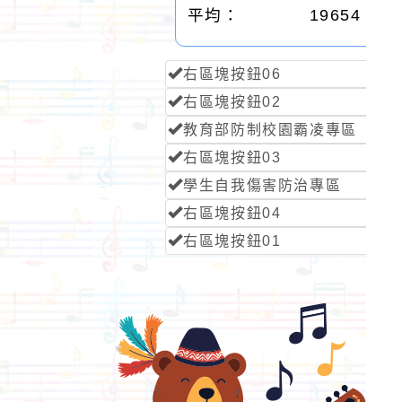
平均：
19654
右區塊按鈕06
右區塊按鈕02
教育部防制校園霸凌專區
右區塊按鈕03
學生自我傷害防治專區
右區塊按鈕04
右區塊按鈕01