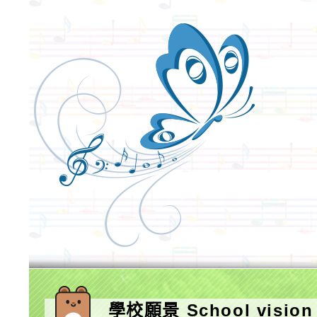
學校願景 School vision