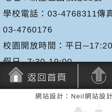
學校電話：03-4768311
傳真
03-4760176
校園開放時間：平日─17:20-
假日─7:30-19:00
返回首頁
返回頂端
網站設計：Neil網站設