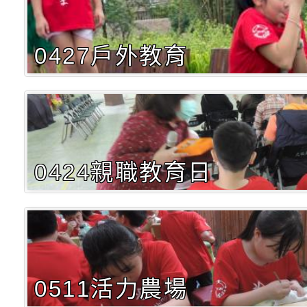
0427戶外教育
0424親職教育日
0511活力農場