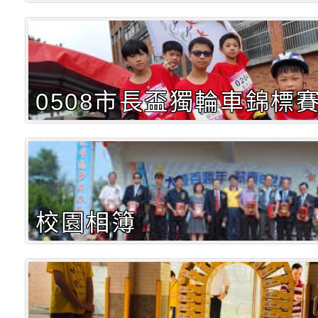
0508市長盃獨輪車錦標
校園相簿