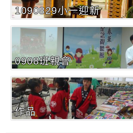
1090829小一迎新
0908班親會
作品