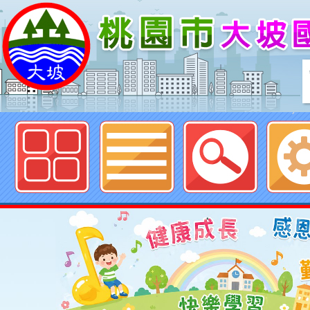
歡迎參觀：桃園市大坡國民小學網