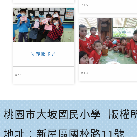
715
母親節卡片
633
661
桃園市大坡國民小學
版權
地址：
新屋區國校路11號