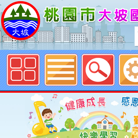
歡迎參觀：桃園市大坡國民小學網