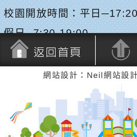
校園開放時間：平日─17:20-
假日─7:30-19:00
返回首頁
返回頂端
網站設計：Neil網站設