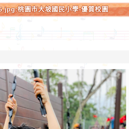
_15.jpg:桃園市大坡國民小學-優質校園