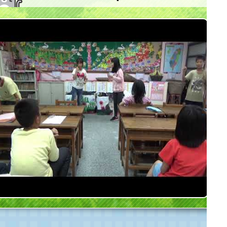
大坡國小客語社團10月份上課實況