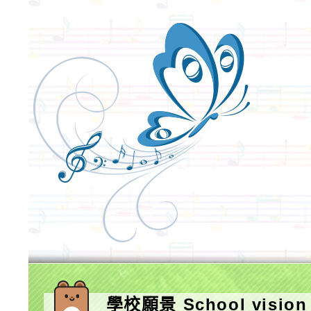
學校願景 School vision