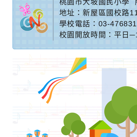
桃園市大坡國民小學
地址：
新屋區國校路1
學校電話：03-476831
校園開放時間：平日─17:2
網站設計：
Neil網站設
計工坊