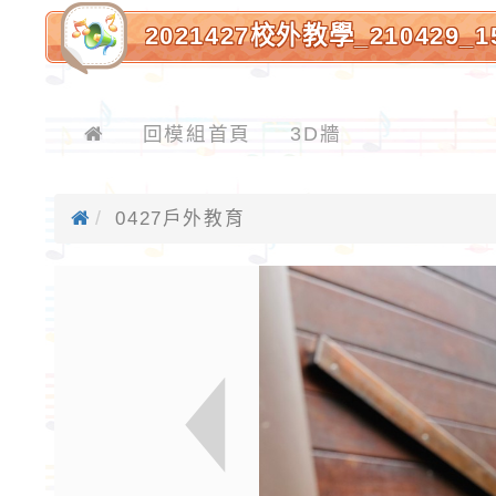
2021427校外教學_210429
回模組首頁
3D牆
0427戶外教育