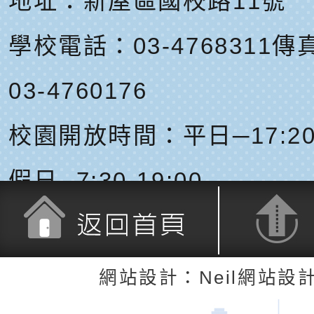
地址：
新屋區國校路11號
學校電話：03-4768311
傳真
03-4760176
校園開放時間：平日─17:20-
假日─7:30-19:00
返回首頁
返回頂端
網站設計：Neil網站設