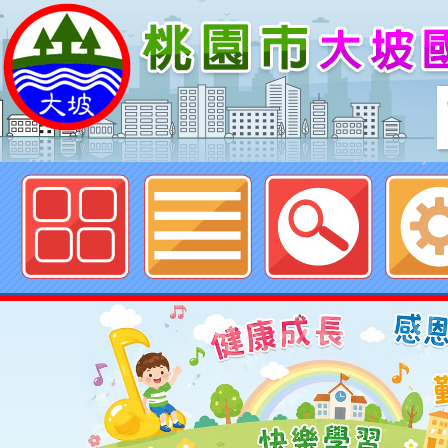
歡迎參觀：桃園市大坡國民小學網