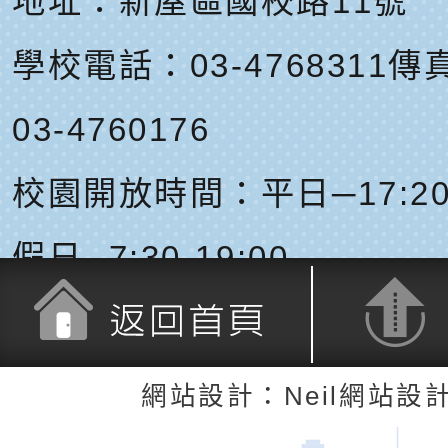
地址：
新屋區國校路11號
學校電話：03-4768311
傳真
03-4760176
校園開放時間：平日─17:20-
假日─7:30-19:00
返回首頁
返回頂端
網站設計：Neil網站設