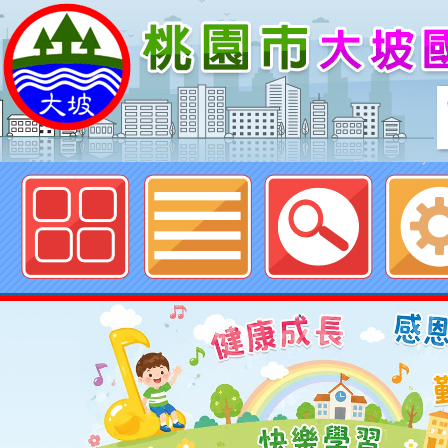
歡迎參觀：桃園市大坡國民小學網