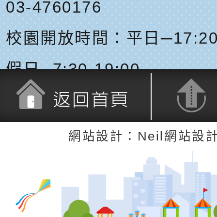
03-4760176
校園開放時間：平日─17:20-
假日─7:30-19:00
返回首頁
返回頂端
網站設計：Neil網站設