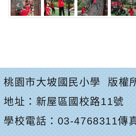
桃園市大坡國民小學
版權
地址：
新屋區國校路11號
學校電話：03-4768311
傳真