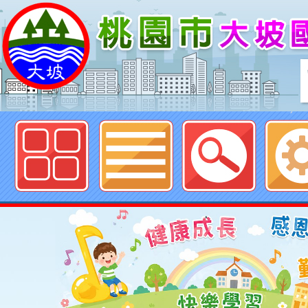
歡迎參觀：桃園市大坡國民小學網