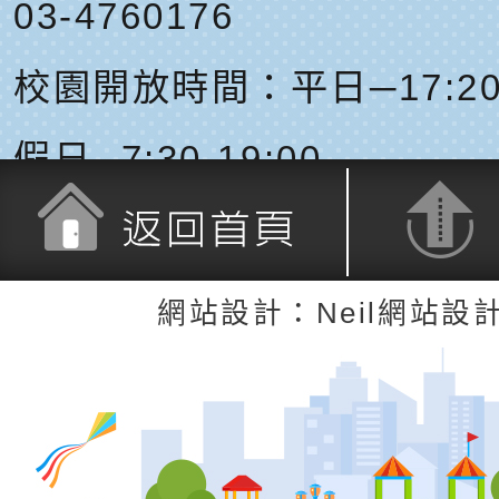
03-4760176
校園開放時間：平日─17:20-
假日─7:30-19:00
返回首頁
返回頂端
網站設計：Neil網站設