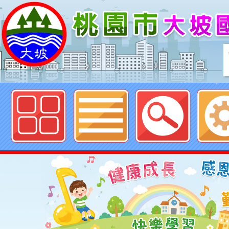
歡迎參觀：桃園市大坡國民小學網