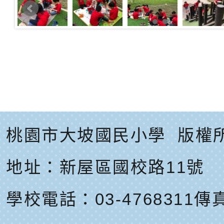
桃園市大坡國民小學
版權
地址：
新屋區國校路11號
學校電話：03-4768311
傳真