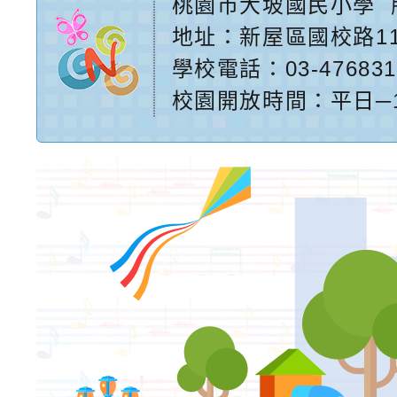
桃園市大坡國民小學
地址：
新屋區國校路1
學校電話：03-476831
校園開放時間：平日─17:2
網站設計：
Neil網站設
計工坊