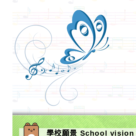
學校願景 School vision