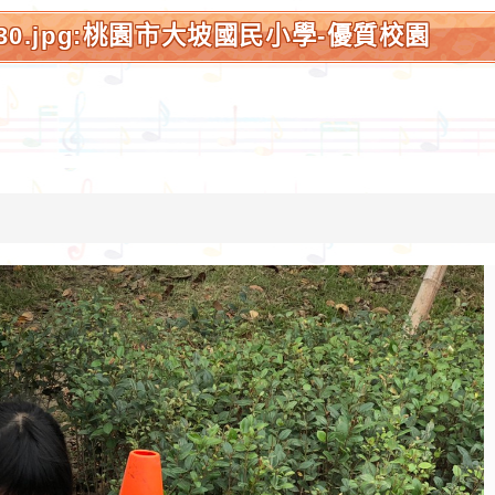
_130.jpg:桃園市大坡國民小學-優質校園