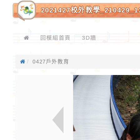
2021427校外教學_210429
回模組首頁
3D牆
0427戶外教育