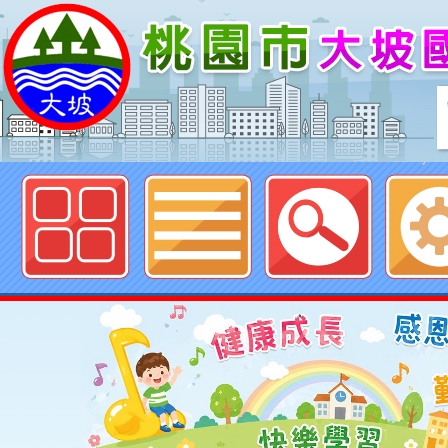
歡迎參觀：neildpestycedu佈
Neil hsu網站