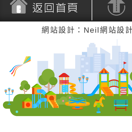
返回首頁
返回頂端
網站設計：Neil網站設