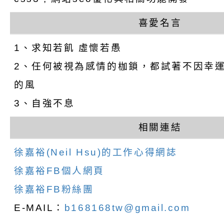
喜愛名言
1、求知若飢 虛懷若愚
2、任何被視為感情的枷鎖，都試著不因幸
的風
3、自強不息
相關連結
徐嘉裕(Neil Hsu)的工作心得網誌
徐嘉裕FB個人網頁
徐嘉裕FB粉絲團
E-MAIL：
b168168tw@gmail.com