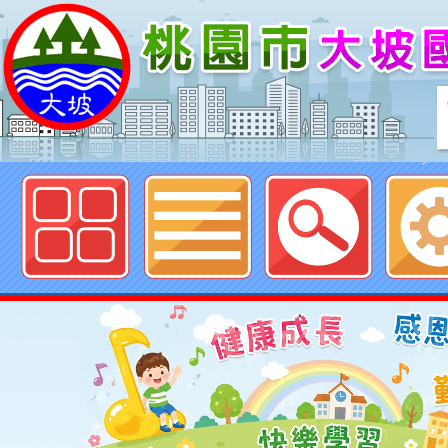
歡迎參觀：neildpestycedu佈
Neil hsu網站