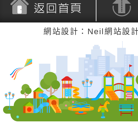
返回首頁
返回頂端
網站設計：Neil網站設