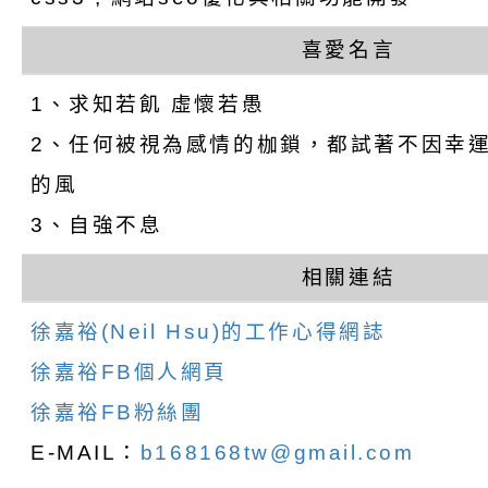
喜愛名言
1、求知若飢 虛懷若愚
2、任何被視為感情的枷鎖，都試著不因幸
的風
3、自強不息
相關連結
徐嘉裕(Neil Hsu)的工作心得網誌
徐嘉裕FB個人網頁
徐嘉裕FB粉絲團
E-MAIL：
b168168tw@gmail.com