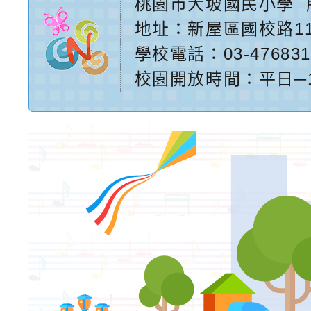
桃園市大坡國民小學
地址：
新屋區國校路1
學校電話：03-476831
校園開放時間：平日─17:2
網站設計：
Neil網站設
計工坊