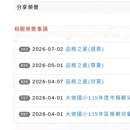
分享榮譽
相關榮譽事蹟
2026-07-02
品格之星(感恩)
103
2026-05-01
品格之星(尊重)
825
2026-04-07
品格之星(欣賞)
826
2026-04-01
大坡國小115年度市模範
717
2026-04-01
大坡國小115年區模範兒
597