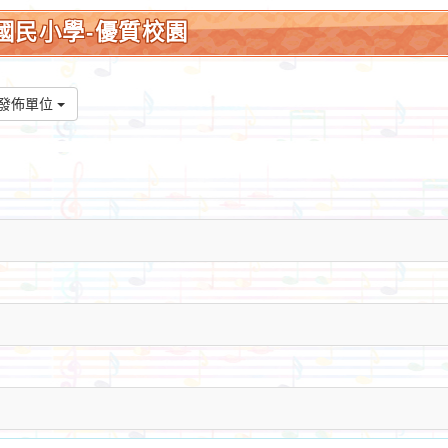
國民小學-優質校園
發佈單位