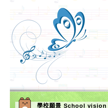
學校願景 School vision