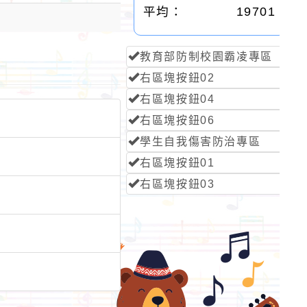
平均：
19701
教育部防制校園霸凌專區
右區塊按鈕02
右區塊按鈕04
右區塊按鈕06
學生自我傷害防治專區
右區塊按鈕01
右區塊按鈕03