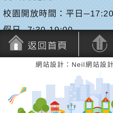
校園開放時間：平日─17:20-
假日─7:30-19:00
返回首頁
返回頂端
網站設計：Neil網站設