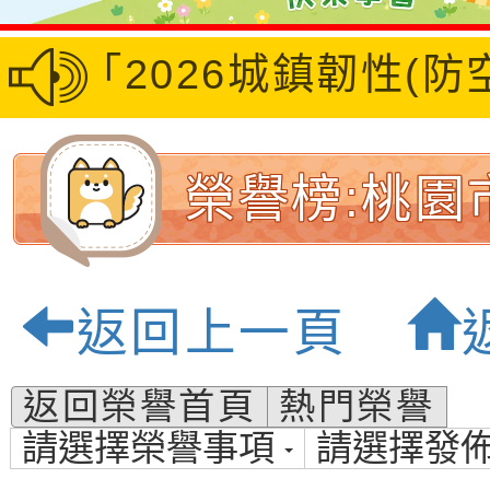
地區「2026城鎮韌性(
榮譽榜:桃園
國民小學-優
返回上一頁
返回榮譽首頁
熱門榮譽
請選擇榮譽事項
請選擇發