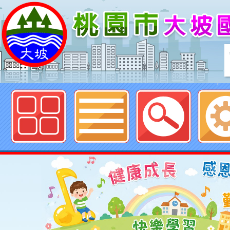
歡迎參觀：桃園市大坡國民小學網