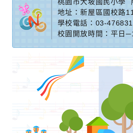
桃園市大坡國民小學
地址：
新屋區國校路1
學校電話：03-476831
校園開放時間：平日─17:2
網站設計：
Neil網站設
計工坊