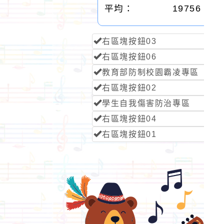
平均：
19756
右區塊按鈕03
右區塊按鈕06
教育部防制校園霸凌專區
右區塊按鈕02
學生自我傷害防治專區
右區塊按鈕04
右區塊按鈕01