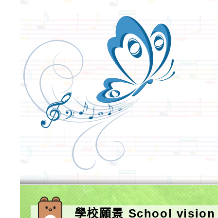
學校願景 School vision