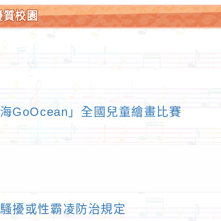
優質校園
GoOcean」全國兒童繪畫比賽
騷擾或性霸凌防治規定