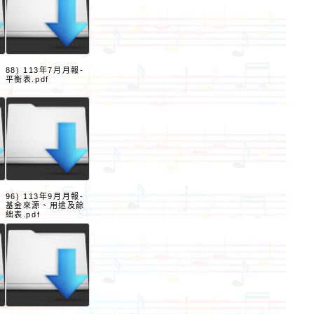
88) 113年7月月報-
餘
平衡表.pdf
96) 113年9月月報-
基金來源、用途及餘
絀表.pdf