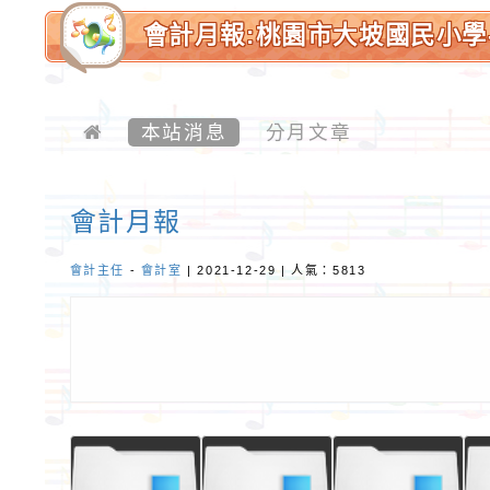
會計月報:桃園市大坡國民小學
本站消息
分月文章
會計月報
會計主任
-
會計室
| 2021-12-29 | 人氣：5813