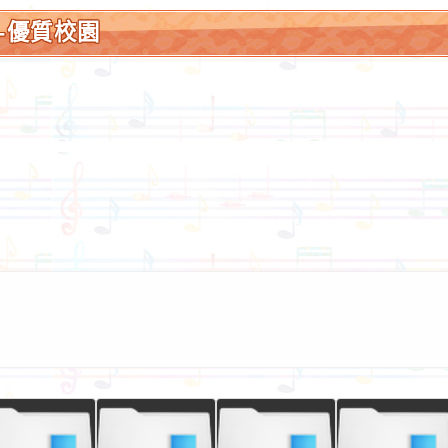
-優質校園