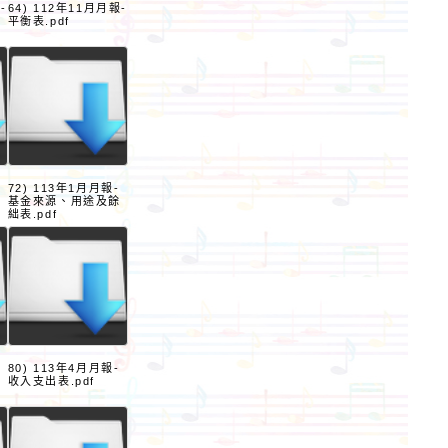
-
64) 112年11月月報-
餘
平衡表.pdf
72) 113年1月月報-
基金來源、用途及餘
絀表.pdf
80) 113年4月月報-
收入支出表.pdf