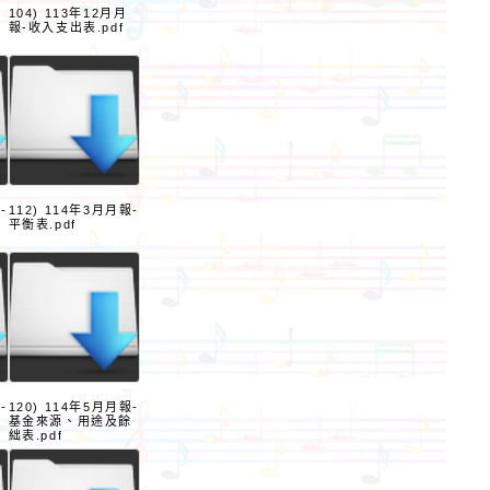
104) 113年12月月
報-收入支出表.pdf
-
112) 114年3月月報-
餘
平衡表.pdf
-
120) 114年5月月報-
基金來源、用途及餘
絀表.pdf