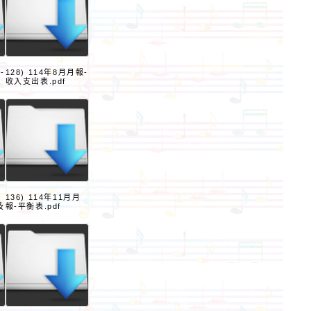
-
128) 114年8月月報-
收入支出表.pdf
136) 114年11月月
及
報-平衡表.pdf