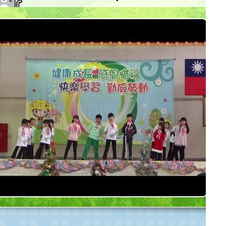
大坡國小客語社12月份表演實況