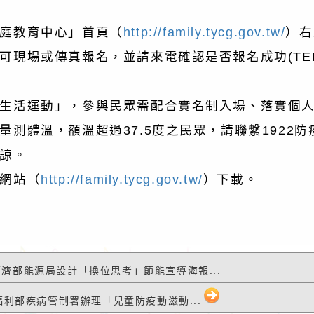
庭教育中心」首頁（
http://family.tycg.gov.tw/
）右
現場或傳真報名，並請來電確認是否報名成功(TEL
生活運動」，參與民眾需配合實名制入場、落實個
測體溫，額溫超過37.5度之民眾，請聯繫1922
諒。
網站（
http://family.tycg.gov.tw/
）下載。
9 經濟部能源局設計「換位思考」節能宣導海報...
生福利部疾病管制署辦理「兒童防疫動滋動...