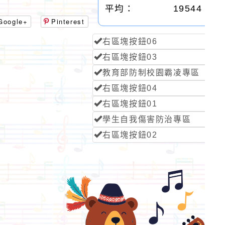
平均：
19544
Google+
Pinterest
右區塊按鈕06
右區塊按鈕03
教育部防制校園霸凌專區
右區塊按鈕04
右區塊按鈕01
學生自我傷害防治專區
右區塊按鈕02