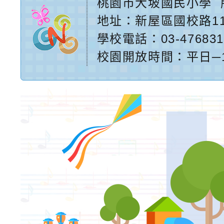
桃園市大坡國民小學
地址：
新屋區國校路1
學校電話：03-476831
校園開放時間：平日─17:2
網站設計：
Neil網站設
計工坊