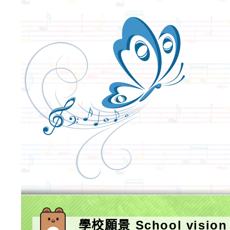
學校願景 School vision