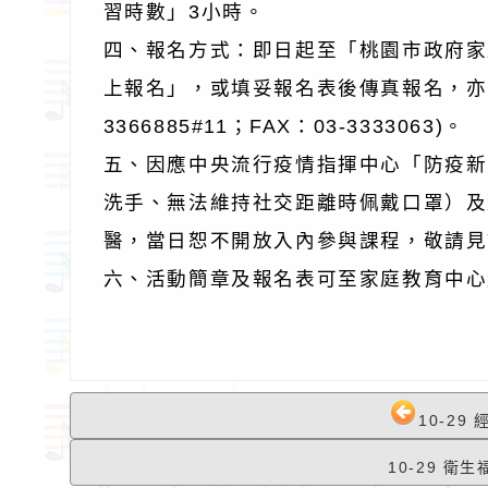
習時數」3小時。
四、報名方式：即日起至「桃園市政府家
上報名」，或填妥報名表後傳真報名，亦可
3366885#11；FAX：03-3333063)。
五、因應中央流行疫情指揮中心「防疫新
洗手、無法維持社交距離時佩戴口罩）及量
醫，當日恕不開放入內參與課程，敬請見
六、活動簡章及報名表可至家庭教育中心
10-2
10-29 衛