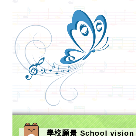
學校願景 School vision