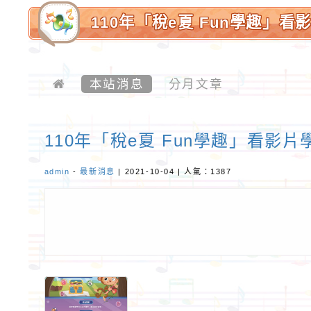
110年「稅e夏 Fun學趣」
質校園
本站消息
分月文章
110年「稅e夏 Fun學趣」看影
admin
-
最新消息
| 2021-10-04 | 人氣：1387