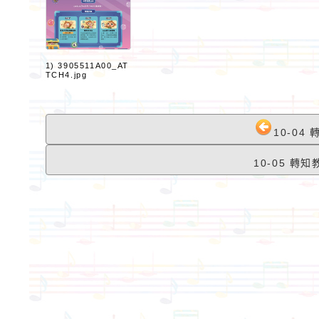
1) 3905511A00_AT
TCH4.jpg
10-0
10-05 轉