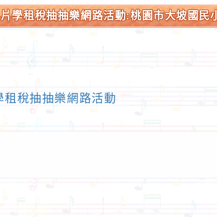
看影片學租稅抽抽樂網路活動:桃園市大坡國民
片學租稅抽抽樂網路活動