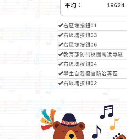
平均：
19624
右區塊按鈕01
右區塊按鈕03
右區塊按鈕06
教育部防制校園霸凌專區
右區塊按鈕04
學生自我傷害防治專區
右區塊按鈕02