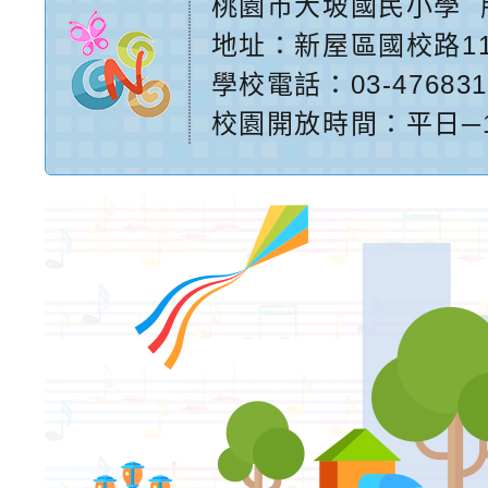
桃園市大坡國民小學
地址：
新屋區國校路1
學校電話：03-476831
校園開放時間：平日─17:2
網站設計：
Neil網站設
計工坊