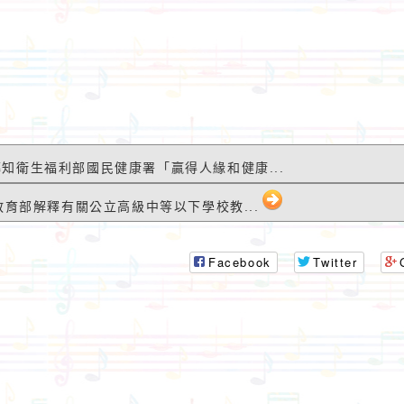
4 轉知衛生福利部國民健康署「贏得人緣和健康...
知教育部解釋有關公立高級中等以下學校教...
Facebook
Twitter