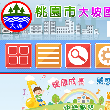
歡迎參觀：桃園市大坡國民小學網