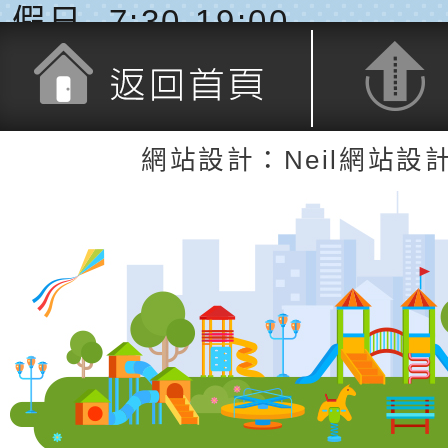
假日─7:30-19:00
返回首頁
返回頂端
網站設計：Neil網站設