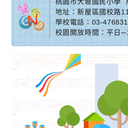
桃園市大坡國民小學
地址：
新屋區國校路1
學校電話：03-476831
校園開放時間：平日─17:2
網站設計：
Neil網站設
計工坊