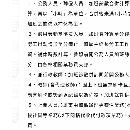
１、公務人員、聘僱人員：加班餘數合併計算
算，再以「小時」為單位，合併後未滿1小時
加班之補償以補休為主。
２、適用勞動基準法人員：加班費計算至分鐘，
勞工出勤情形至分鐘止，如雇主延長勞工工作
資。補休時數計算，參照前開公務人員加班餘
分，由各校相關業務費支應。
３、兼行政教師：加班餘數併計同前開公務人
４、教師(含代理教師)：因上下班無需刷卡
應有刷卡或簽到退紀錄以為佐證，加班餘數併
５、上開人員加班事由如係辦理專案性業務(
後社團等業務(以下簡稱代收代付款項業務)
費。