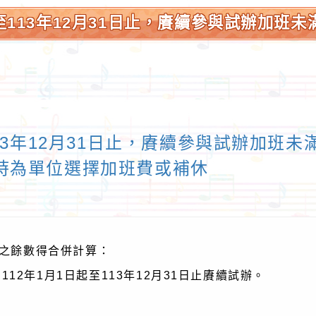
至113年12月31日止，賡續參與試辦加班未
計算，並以小時為單位選擇加班費或補休:桃
13年12月31日止，賡續參與試辦加班未
時為單位選擇加班費或補休
時之餘數得合併計算：
自112年1月1日起至113年12月31日止賡續試辦。