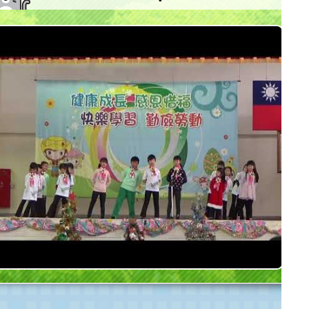
大坡國小客語社12月份表演實況