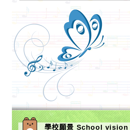
學校願景 School vision