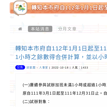
轉知本市府自112年1月1日起
時或超過1小時之餘數得合併
坡國民小學-優質校園
本站消息
分月文章
轉知本市府自112年1月1日起至1
1小時之餘數得合併計算，並以小
公告
邱凱蘭
-
人事室
| 2022-10-18 | 人氣：1433
(一)賡續參與試辦加班未滿1小時或超過1小
原自111年3月1日起至111年12月31日止。
(二)試辦對象：