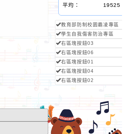
平均：
19525
教育部防制校園霸凌專區
學生自我傷害防治專區
右區塊按鈕03
右區塊按鈕06
右區塊按鈕01
右區塊按鈕04
右區塊按鈕02