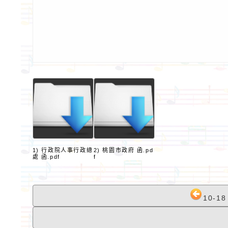
1) 行政院人事行政總
2) 桃園市政府 函.pd
處 函.pdf
f
10-1